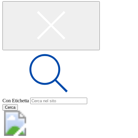
Con Etichetta
Cerca