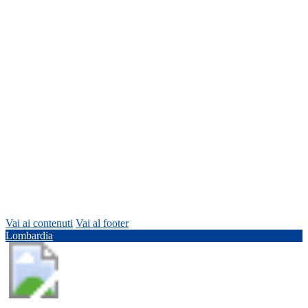
Vai ai contenuti
Vai al footer
Lombardia
Comune di Lozza