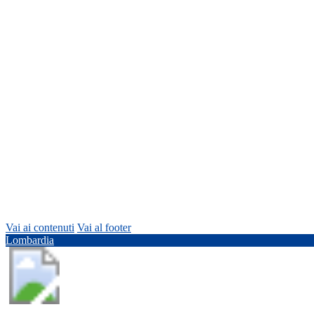
Vai ai contenuti
Vai al footer
Lombardia
Comune di Lozza