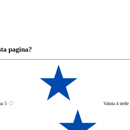
sta pagina?
su 5
Valuta 4 stelle