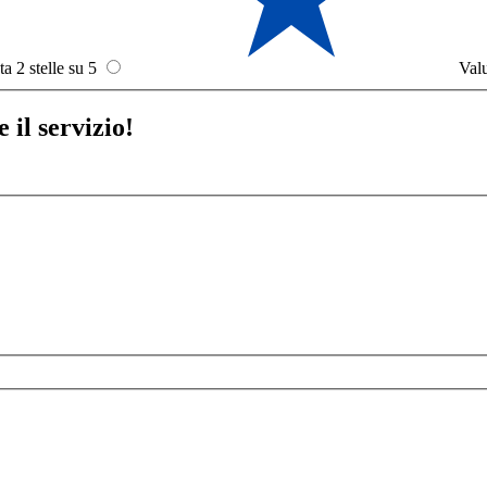
ta 2 stelle su 5
Valu
 il servizio!