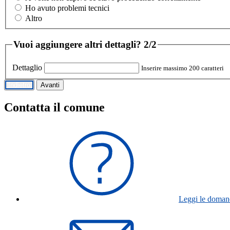
Ho avuto problemi tecnici
Altro
Vuoi aggiungere altri dettagli?
2/2
Dettaglio
Inserire massimo 200 caratteri
Indietro
Avanti
Contatta il comune
Leggi le doman